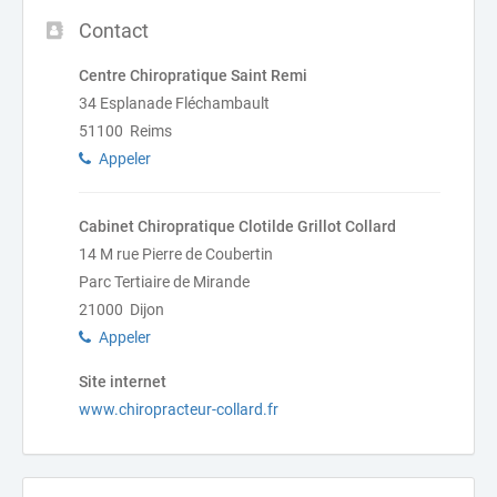
Contact
Centre Chiropratique Saint Remi
34 Esplanade Fléchambault
51100 Reims
Appeler
Cabinet Chiropratique Clotilde Grillot Collard
14 M rue Pierre de Coubertin
Parc Tertiaire de Mirande
21000 Dijon
Appeler
Site internet
www.chiropracteur-collard.fr