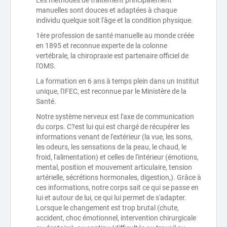
Les méthodes de traitement principalement
manuelles sont douces et adaptées à chaque
individu quelque soit l'âge et la condition physique.
1ère profession de santé manuelle au monde créée
en 1895 et reconnue experte de la colonne
vertébrale, la chiropraxie est partenaire officiel de
l'OMS.
La formation en 6 ans à temps plein dans un Institut
unique, l'IFEC, est reconnue par le Ministère de la
Santé.
Notre système nerveux est l'axe de communication
du corps. C?est lui qui est chargé de récupérer les
informations venant de l'extérieur (la vue, les sons,
les odeurs, les sensations de la peau, le chaud, le
froid, l'alimentation) et celles de l'intérieur (émotions,
mental, position et mouvement articulaire, tension
artérielle, sécrétions hormonales, digestion,). Grâce à
ces informations, notre corps sait ce qui se passe en
lui et autour de lui, ce qui lui permet de s'adapter.
Lorsque le changement est trop brutal (chute,
accident, choc émotionnel, intervention chirurgicale