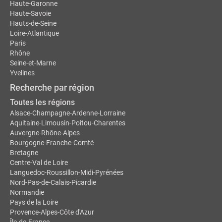
Haute-Garonne
Haute-Savoie
Hauts-de-Seine
Loire-Atlantique
Paris
Rhône
Seine-et-Marne
Yvelines
Recherche par région
Toutes les régions
Alsace-Champagne-Ardenne-Lorraine
Aquitaine-Limousin-Poitou-Charentes
Auvergne-Rhône-Alpes
Bourgogne-Franche-Comté
Bretagne
Centre-Val de Loire
Languedoc-Roussillon-Midi-Pyrénées
Nord-Pas-de-Calais-Picardie
Normandie
Pays de la Loire
Provence-Alpes-Côte d'Azur