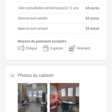
1ère consultation enfant jusqu'à 12 ans
65 euros
Séance suivi adulte
65 euros
Séance suivi enfant
55 euros
Moyens de paiement acceptés
Chèque
Espèces
Virement
Photos du cabinet