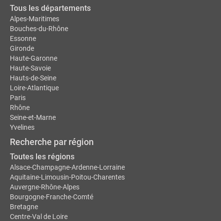
Tous les départements
Alpes-Maritimes
Bouches-du-Rhône
Essonne
Gironde
Haute-Garonne
Haute-Savoie
Hauts-de-Seine
Loire-Atlantique
Paris
Rhône
Seine-et-Marne
Yvelines
Recherche par région
Toutes les régions
Alsace-Champagne-Ardenne-Lorraine
Aquitaine-Limousin-Poitou-Charentes
Auvergne-Rhône-Alpes
Bourgogne-Franche-Comté
Bretagne
Centre-Val de Loire