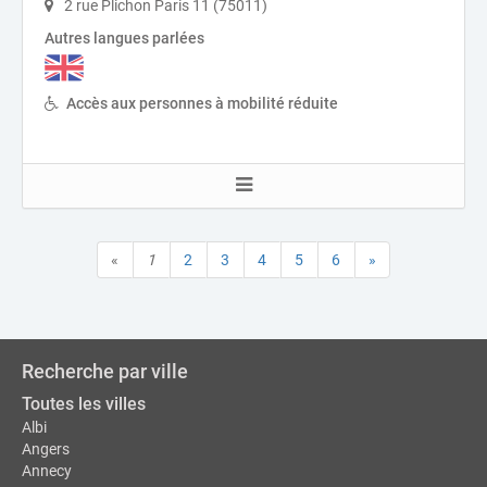
2 rue Plichon Paris 11 (75011)
Autres langues parlées
Accès aux personnes à mobilité réduite
«
1
2
3
4
5
6
»
Recherche par ville
Toutes les villes
Albi
Angers
Annecy