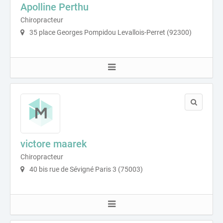
Apolline Perthu
Chiropracteur
35 place Georges Pompidou Levallois-Perret (92300)
victore maarek
Chiropracteur
40 bis rue de Sévigné Paris 3 (75003)