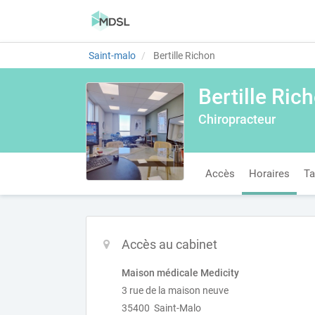
Saint-malo
Bertille Richon
Bertille Ric
Chiropracteur
Accès
Horaires
Ta
Accès au cabinet
Maison médicale Medicity
3 rue de la maison neuve
35400 Saint-Malo