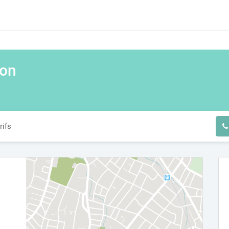
hon
rifs