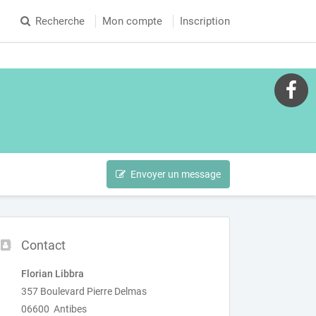
Recherche
Mon compte
Inscription
Envoyer un message
Contact
Florian Libbra
357 Boulevard Pierre Delmas
06600 Antibes