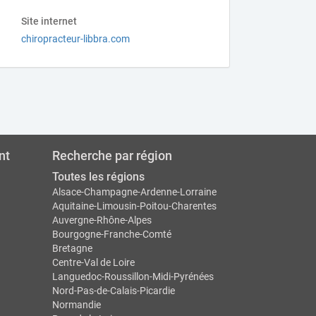
Site internet
chiropracteur-libbra.com
nt
Recherche par région
Toutes les régions
Alsace-Champagne-Ardenne-Lorraine
Aquitaine-Limousin-Poitou-Charentes
Auvergne-Rhône-Alpes
Bourgogne-Franche-Comté
Bretagne
Centre-Val de Loire
Languedoc-Roussillon-Midi-Pyrénées
Nord-Pas-de-Calais-Picardie
Normandie