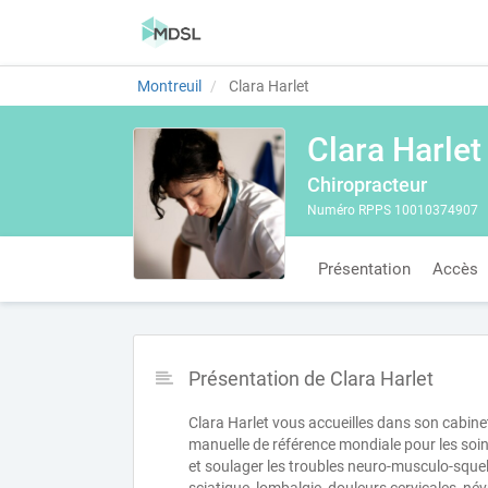
Montreuil
Clara Harlet
Clara Harlet
Chiropracteur
Numéro RPPS 10010374907
Présentation
Accès
Présentation de Clara Harlet
Clara Harlet vous accueilles dans son cabine
manuelle de référence mondiale pour les soins 
et soulager les troubles neuro-musculo-squel