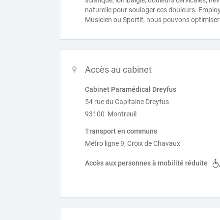
sciatique, lombalgie, douleurs cervicales, név
naturelle pour soulager ces douleurs. Emplo
Musicien ou Sportif, nous pouvons optimiser 
Accès au cabinet
Cabinet Paramédical Dreyfus
54 rue du Capitaine Dreyfus
93100 Montreuil
Transport en communs
Métro ligne 9, Croix de Chavaux
Accès aux personnes à mobilité réduite