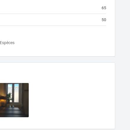
65
50
Espèces