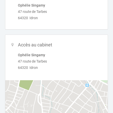
Ophélie Singamy
47 route de Tarbes
64320 Idron
Accès au cabinet
Ophélie Singamy
47 route de Tarbes
64320 Idron