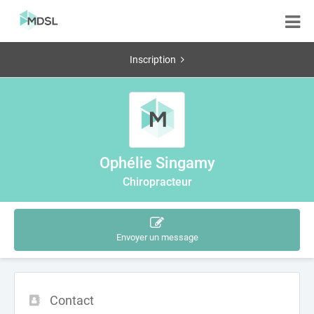
Inscription
Ophélie Singamy
Chiropracteur
Envoyer un message
Contact