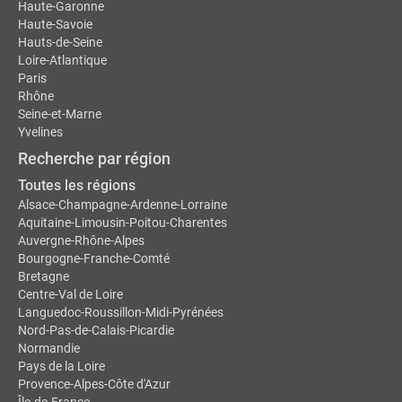
Haute-Garonne
Haute-Savoie
Hauts-de-Seine
Loire-Atlantique
Paris
Rhône
Seine-et-Marne
Yvelines
Recherche par région
Toutes les régions
Alsace-Champagne-Ardenne-Lorraine
Aquitaine-Limousin-Poitou-Charentes
Auvergne-Rhône-Alpes
Bourgogne-Franche-Comté
Bretagne
Centre-Val de Loire
Languedoc-Roussillon-Midi-Pyrénées
Nord-Pas-de-Calais-Picardie
Normandie
Pays de la Loire
Provence-Alpes-Côte d'Azur