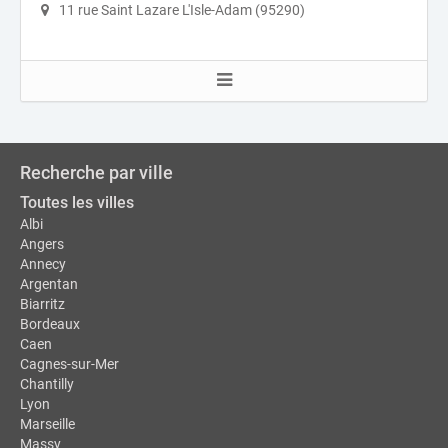
11 rue Saint Lazare L'Isle-Adam (95290)
Recherche par ville
Toutes les villes
Albi
Angers
Annecy
Argentan
Biarritz
Bordeaux
Caen
Cagnes-sur-Mer
Chantilly
Lyon
Marseille
Massy