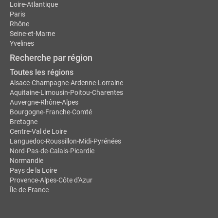
Loire-Atlantique
Paris
Rhône
Seine-et-Marne
Yvelines
Recherche par région
Toutes les régions
Alsace-Champagne-Ardenne-Lorraine
Aquitaine-Limousin-Poitou-Charentes
Auvergne-Rhône-Alpes
Bourgogne-Franche-Comté
Bretagne
Centre-Val de Loire
Languedoc-Roussillon-Midi-Pyrénées
Nord-Pas-de-Calais-Picardie
Normandie
Pays de la Loire
Provence-Alpes-Côte d'Azur
Île-de-France