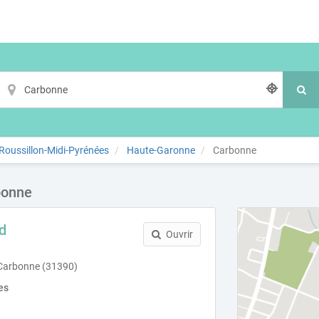
oussillon-Midi-Pyrénées
Haute-Garonne
Carbonne
bonne
d
Ouvrir
 Carbonne (31390)
es