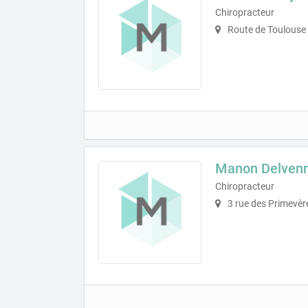
Chiropracteur
Route de Toulouse
Manon Delven
Chiropracteur
3 rue des Primevèr