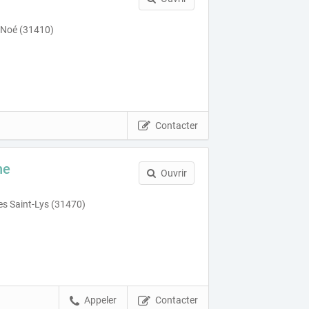
 Noé (31410)
Contacter
ne
Ouvrir
es Saint-Lys (31470)
Appeler
Contacter