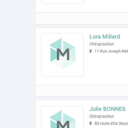
Lora Millard
Chiropracteur
11 Rue Joseph Nie
Julie BONNES
Chiropracteur
80 route d'Ox Seys