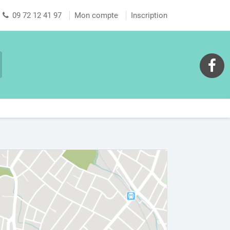
09 72 12 41 97
Mon compte
Inscription