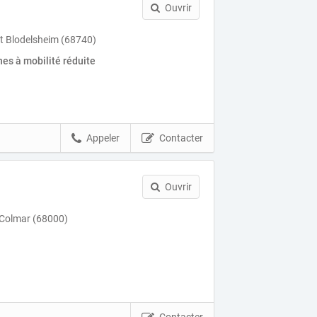
Ouvrir
at Blodelsheim (68740)
es à mobilité réduite
Appeler
Contacter
Ouvrir
 Colmar (68000)