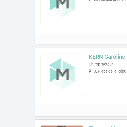
KERN Caroline
Chiropracteur
3, Place de la Rép