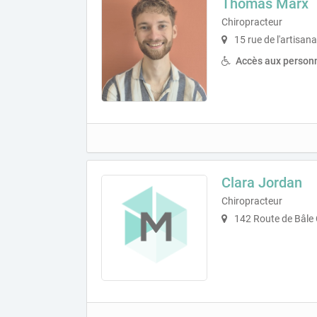
Thomas Marx
Chiropracteur
15 rue de l'artisan
Accès aux personn
Clara Jordan
Chiropracteur
142 Route de Bâle