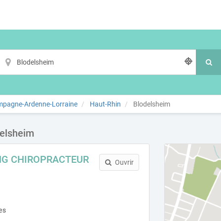
mpagne-Ardenne-Lorraine
Haut-Rhin
Blodelsheim
delsheim
NG CHIROPRACTEUR
Ouvrir
es