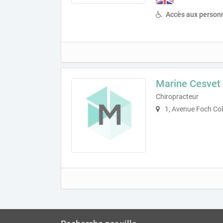
Accès aux personn
Marine Cesvet
Chiropracteur
1, Avenue Foch Co