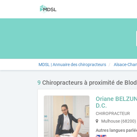
MDSL | Annuaire des chiropracteurs
Alsace-Cha
9
Chiropracteurs à proximité de Blo
Oriane BELZU
D.C.
CHIROPRACTEUR
Mulhouse (68200)
Autres langues parlé