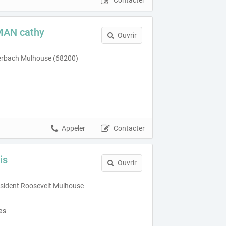
Contacter
AN cathy
Ouvrir
erbach Mulhouse (68200)
Appeler
Contacter
is
Ouvrir
sident Roosevelt Mulhouse
es