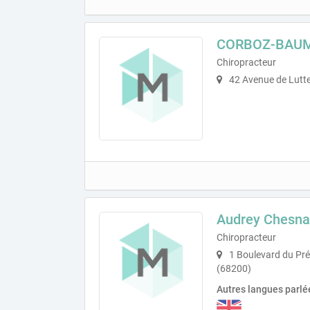
CORBOZ-BAUM
Chiropracteur
42 Avenue de Lutt
Audrey Chesna
Chiropracteur
1 Boulevard du Pré
(68200)
Autres langues parlé