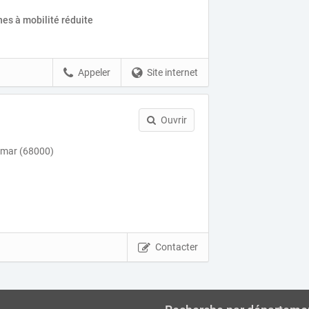
es à mobilité réduite
Appeler
Site internet
Ouvrir
lmar (68000)
Contacter