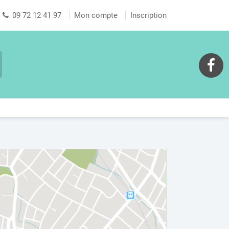
09 72 12 41 97
Mon compte
Inscription