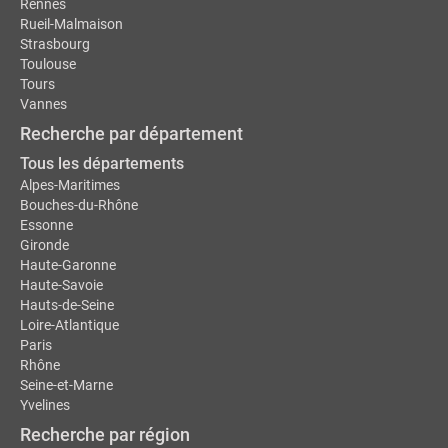
Rennes
Rueil-Malmaison
Strasbourg
Toulouse
Tours
Vannes
Recherche par département
Tous les départements
Alpes-Maritimes
Bouches-du-Rhône
Essonne
Gironde
Haute-Garonne
Haute-Savoie
Hauts-de-Seine
Loire-Atlantique
Paris
Rhône
Seine-et-Marne
Yvelines
Recherche par région