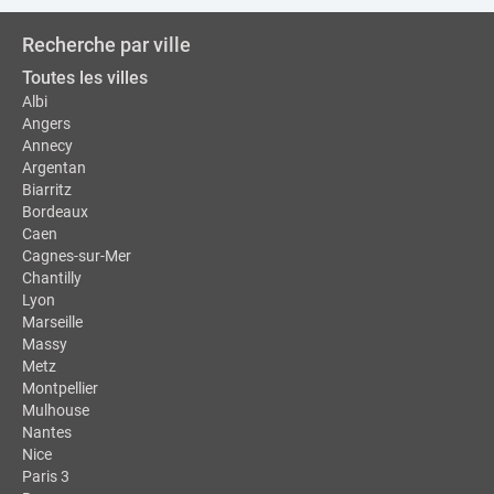
Recherche par ville
Toutes les villes
Albi
Angers
Annecy
Argentan
Biarritz
Bordeaux
Caen
Cagnes-sur-Mer
Chantilly
Lyon
Marseille
Massy
Metz
Montpellier
Mulhouse
Nantes
Nice
Paris 3