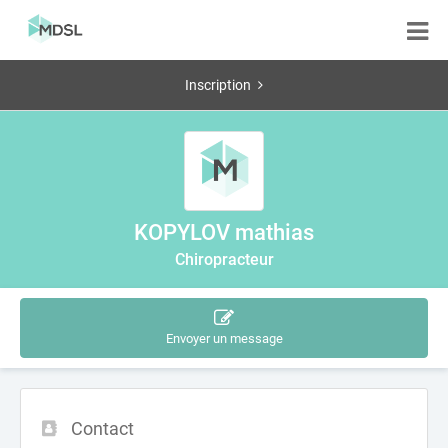
Inscription
KOPYLOV mathias
Chiropracteur
Envoyer un message
Contact