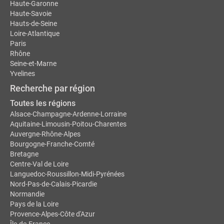
Haute-Garonne
Haute-Savoie
Hauts-de-Seine
Loire-Atlantique
Paris
Rhône
Seine-et-Marne
Yvelines
Recherche par région
Toutes les régions
Alsace-Champagne-Ardenne-Lorraine
Aquitaine-Limousin-Poitou-Charentes
Auvergne-Rhône-Alpes
Bourgogne-Franche-Comté
Bretagne
Centre-Val de Loire
Languedoc-Roussillon-Midi-Pyrénées
Nord-Pas-de-Calais-Picardie
Normandie
Pays de la Loire
Provence-Alpes-Côte d'Azur