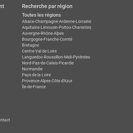
nt
Recherche par région
Toutes les régions
Alsace-Champagne-Ardenne-Lorraine
Aquitaine-Limousin-Poitou-Charentes
Auvergne-Rhône-Alpes
Bourgogne-Franche-Comté
Bretagne
Centre-Val de Loire
Languedoc-Roussillon-Midi-Pyrénées
Nord-Pas-de-Calais-Picardie
Normandie
Pays de la Loire
Provence-Alpes-Côte d'Azur
Île-de-France
ntact