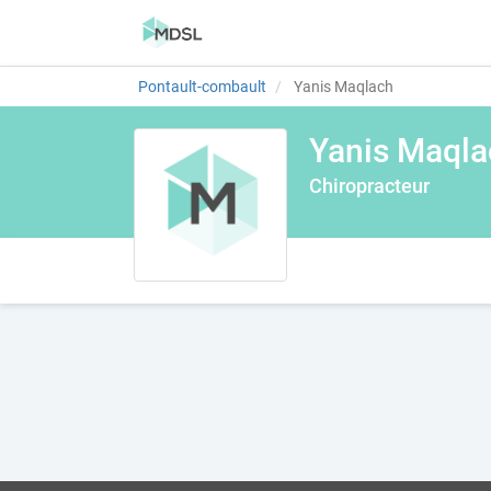
Pontault-combault
Yanis Maqlach
Yanis Maqla
Chiropracteur