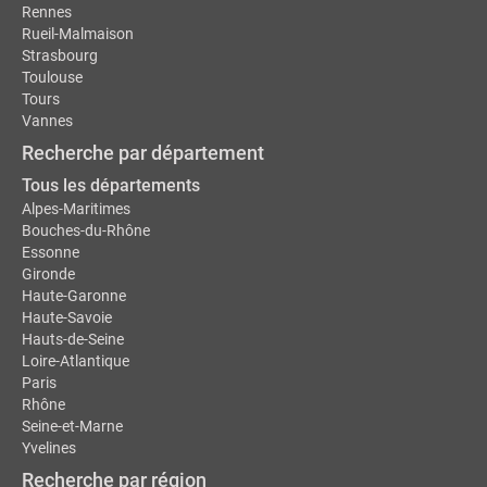
Rennes
Rueil-Malmaison
Strasbourg
Toulouse
Tours
Vannes
Recherche par département
Tous les départements
Alpes-Maritimes
Bouches-du-Rhône
Essonne
Gironde
Haute-Garonne
Haute-Savoie
Hauts-de-Seine
Loire-Atlantique
Paris
Rhône
Seine-et-Marne
Yvelines
Recherche par région