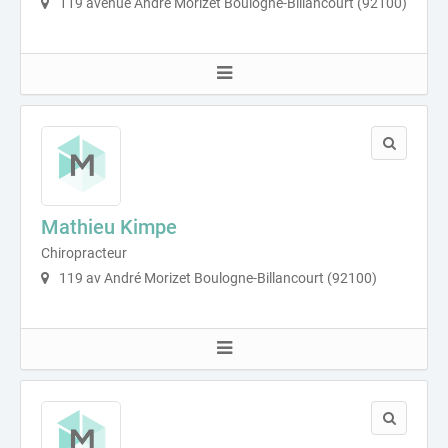
119 avenue André Morizet Boulogne-Billancourt (92100)
Mathieu Kimpe
Chiropracteur
119 av André Morizet Boulogne-Billancourt (92100)