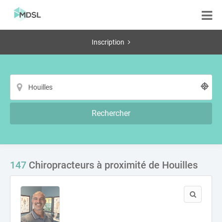
Inscription
Rechercher
147
Chiropracteurs à proximité de Houilles