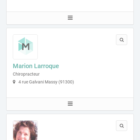
Marion Larroque
Chiropracteur
4 rue Galvani Massy (91300)