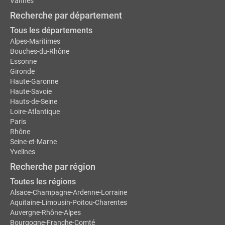
Vannes
Recherche par département
Tous les départements
Alpes-Maritimes
Bouches-du-Rhône
Essonne
Gironde
Haute-Garonne
Haute-Savoie
Hauts-de-Seine
Loire-Atlantique
Paris
Rhône
Seine-et-Marne
Yvelines
Recherche par région
Toutes les régions
Alsace-Champagne-Ardenne-Lorraine
Aquitaine-Limousin-Poitou-Charentes
Auvergne-Rhône-Alpes
Bourgogne-Franche-Comté