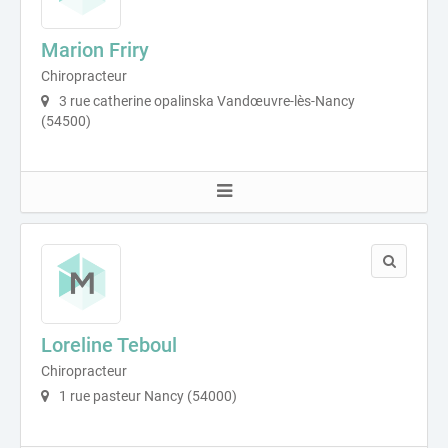
Marion Friry
Chiropracteur
3 rue catherine opalinska Vandœuvre-lès-Nancy
(54500)
Loreline Teboul
Chiropracteur
1 rue pasteur Nancy (54000)