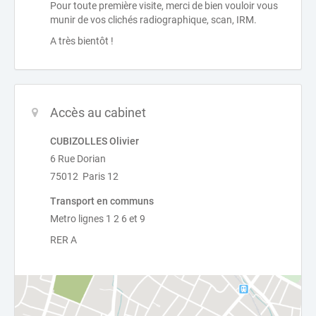
Pour toute première visite, merci de bien vouloir vous
munir de vos clichés radiographique, scan, IRM.
A très bientôt !
Accès au cabinet
CUBIZOLLES Olivier
6 Rue Dorian
75012 Paris 12
Transport en communs
Metro lignes 1 2 6 et 9
RER A