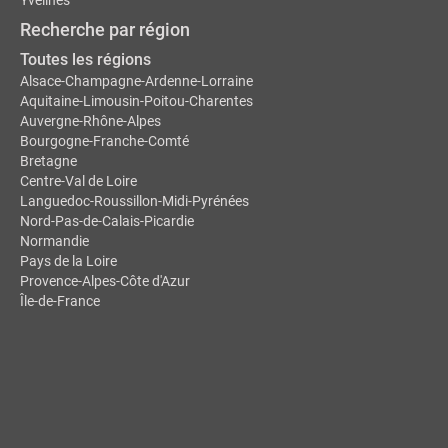
Yvelines
Recherche par région
Toutes les régions
Alsace-Champagne-Ardenne-Lorraine
Aquitaine-Limousin-Poitou-Charentes
Auvergne-Rhône-Alpes
Bourgogne-Franche-Comté
Bretagne
Centre-Val de Loire
Languedoc-Roussillon-Midi-Pyrénées
Nord-Pas-de-Calais-Picardie
Normandie
Pays de la Loire
Provence-Alpes-Côte d'Azur
Île-de-France