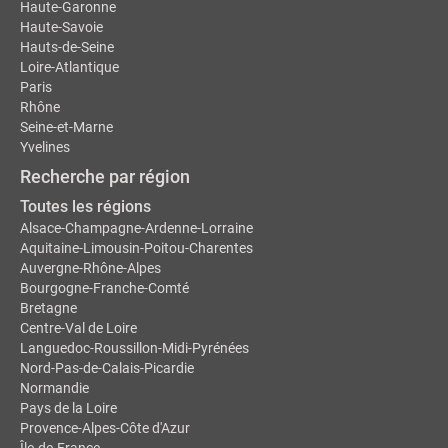
Haute-Garonne
Haute-Savoie
Hauts-de-Seine
Loire-Atlantique
Paris
Rhône
Seine-et-Marne
Yvelines
Recherche par région
Toutes les régions
Alsace-Champagne-Ardenne-Lorraine
Aquitaine-Limousin-Poitou-Charentes
Auvergne-Rhône-Alpes
Bourgogne-Franche-Comté
Bretagne
Centre-Val de Loire
Languedoc-Roussillon-Midi-Pyrénées
Nord-Pas-de-Calais-Picardie
Normandie
Pays de la Loire
Provence-Alpes-Côte d'Azur