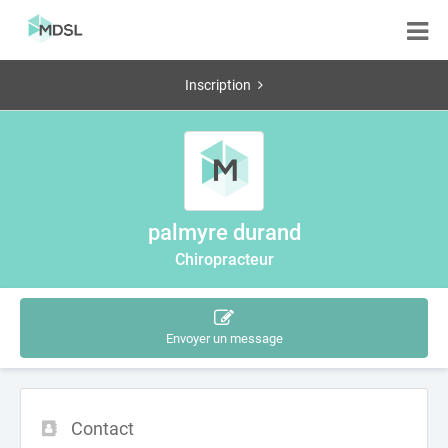
Inscription
palmyre durand
Chiropracteur
Envoyer un message
Contact