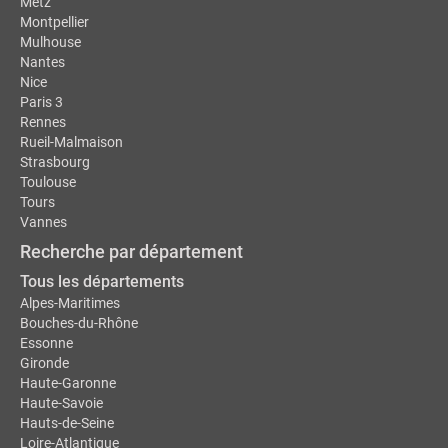
Metz
Montpellier
Mulhouse
Nantes
Nice
Paris 3
Rennes
Rueil-Malmaison
Strasbourg
Toulouse
Tours
Vannes
Recherche par département
Tous les départements
Alpes-Maritimes
Bouches-du-Rhône
Essonne
Gironde
Haute-Garonne
Haute-Savoie
Hauts-de-Seine
Loire-Atlantique