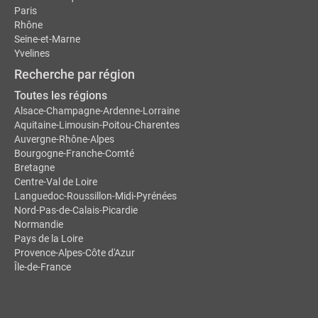
Paris
Rhône
Seine-et-Marne
Yvelines
Recherche par région
Toutes les régions
Alsace-Champagne-Ardenne-Lorraine
Aquitaine-Limousin-Poitou-Charentes
Auvergne-Rhône-Alpes
Bourgogne-Franche-Comté
Bretagne
Centre-Val de Loire
Languedoc-Roussillon-Midi-Pyrénées
Nord-Pas-de-Calais-Picardie
Normandie
Pays de la Loire
Provence-Alpes-Côte d'Azur
Île-de-France