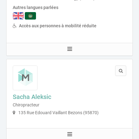
Autres langues parlées
Accès aux personnes à mobilité réduite
Sacha Aleksic
Chiropracteur
135 Rue Edouard Vaillant Bezons (95870)