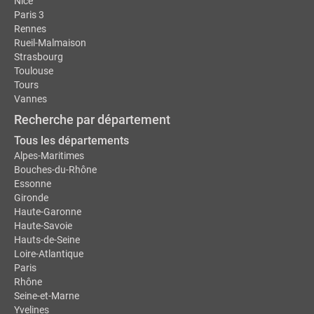
Nice
Paris 3
Rennes
Rueil-Malmaison
Strasbourg
Toulouse
Tours
Vannes
Recherche par département
Tous les départements
Alpes-Maritimes
Bouches-du-Rhône
Essonne
Gironde
Haute-Garonne
Haute-Savoie
Hauts-de-Seine
Loire-Atlantique
Paris
Rhône
Seine-et-Marne
Yvelines