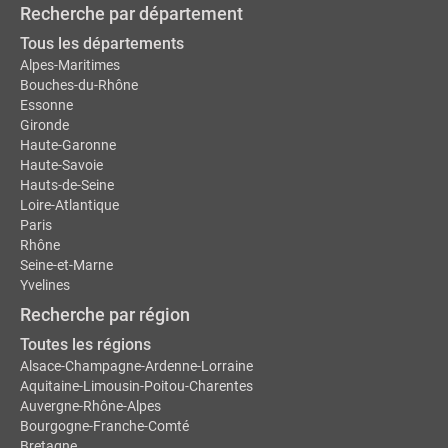
Recherche par département
Tous les départements
Alpes-Maritimes
Bouches-du-Rhône
Essonne
Gironde
Haute-Garonne
Haute-Savoie
Hauts-de-Seine
Loire-Atlantique
Paris
Rhône
Seine-et-Marne
Yvelines
Recherche par région
Toutes les régions
Alsace-Champagne-Ardenne-Lorraine
Aquitaine-Limousin-Poitou-Charentes
Auvergne-Rhône-Alpes
Bourgogne-Franche-Comté
Bretagne