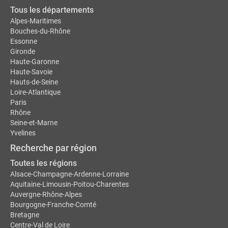
Tous les départements
Alpes-Maritimes
Bouches-du-Rhône
Essonne
Gironde
Haute-Garonne
Haute-Savoie
Hauts-de-Seine
Loire-Atlantique
Paris
Rhône
Seine-et-Marne
Yvelines
Recherche par région
Toutes les régions
Alsace-Champagne-Ardenne-Lorraine
Aquitaine-Limousin-Poitou-Charentes
Auvergne-Rhône-Alpes
Bourgogne-Franche-Comté
Bretagne
Centre-Val de Loire