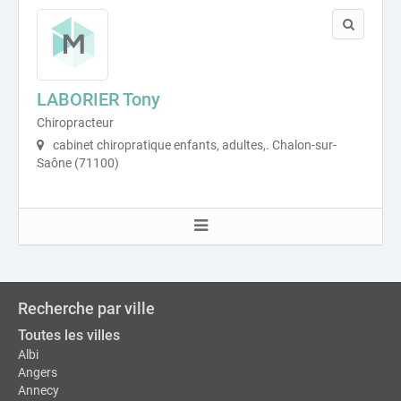
LABORIER Tony
Chiropracteur
cabinet chiropratique enfants, adultes,. Chalon-sur-
Saône (71100)
Recherche par ville
Toutes les villes
Albi
Angers
Annecy