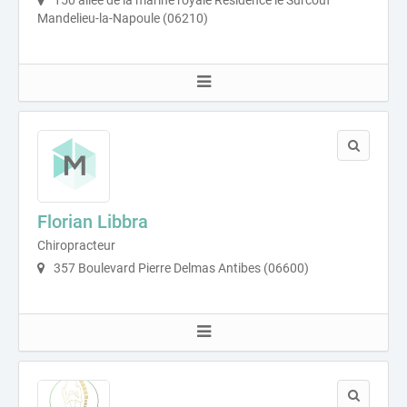
150 allée de la marine royale Résidence le Surcouf
Mandelieu-la-Napoule (06210)
Florian Libbra
Chiropracteur
357 Boulevard Pierre Delmas Antibes (06600)