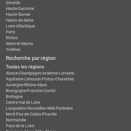
Gironde
Haute-Garonne
Haute-Savoie
Hauts-de-Seine
Loire-Atlantique
Paris
Rhône
Seine-et-Marne
Yvelines
Recherche par région
Toutes les régions
Alsace-Champagne-Ardenne-Lorraine
Aquitaine-Limousin-Poitou-Charentes
Auvergne-Rhône-Alpes
Bourgogne-Franche-Comté
Bretagne
Centre-Val de Loire
Languedoc-Roussillon-Midi-Pyrénées
Nord-Pas-de-Calais-Picardie
Normandie
Pays de la Loire