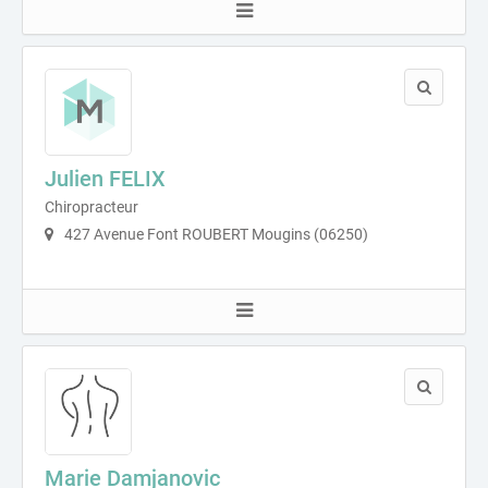
Julien FELIX
Chiropracteur
427 Avenue Font ROUBERT Mougins (06250)
Marie Damjanovic