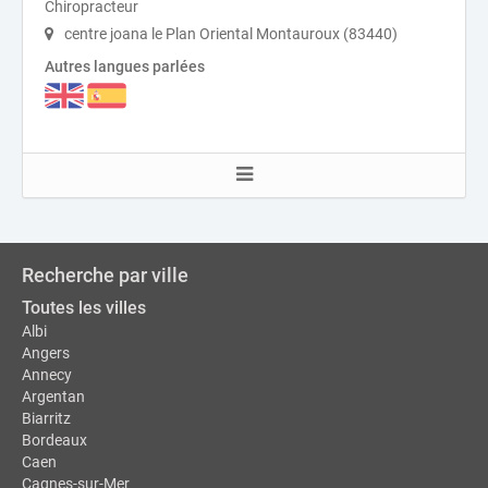
Chiropracteur
centre joana le Plan Oriental Montauroux (83440)
Autres langues parlées
Recherche par ville
Toutes les villes
Albi
Angers
Annecy
Argentan
Biarritz
Bordeaux
Caen
Cagnes-sur-Mer