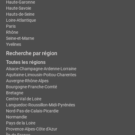
Haute-Garonne
Haute-Savoie
Hauts-de-Seine
Loire-Atlantique
Paris
Rhône
Seine-et-Marne
Yvelines
Recherche par région
Toutes les régions
Alsace-Champagne-Ardenne-Lorraine
Aquitaine-Limousin-Poitou-Charentes
Auvergne-Rhône-Alpes
Bourgogne-Franche-Comté
Bretagne
Centre-Val de Loire
Languedoc-Roussillon-Midi-Pyrénées
Nord-Pas-de-Calais-Picardie
Normandie
Pays de la Loire
Provence-Alpes-Côte d'Azur