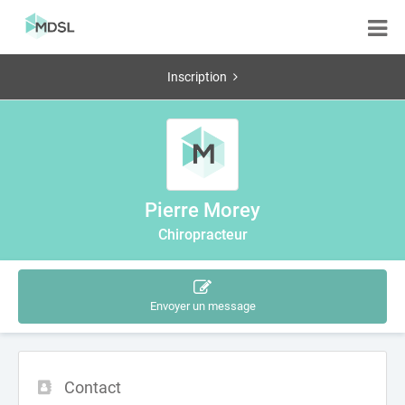
Inscription
Pierre Morey
Chiropracteur
Envoyer un message
Contact