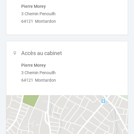
Pierre Morey
3 Chemin Penouilh
64121 Montardon
Accès au cabinet
Pierre Morey
3 Chemin Penouilh
64121 Montardon