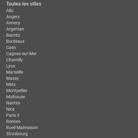
Toutes les villes
Albi
Angers
Annecy
Argentan
Biarritz
Bordeaux
Caen
Cagnes-sur-Mer
Chantilly
Lyon
Marseille
Massy
Metz
Montpellier
Mulhouse
Nantes
Nice
Paris 3
Rennes
Rueil-Malmaison
Strasbourg