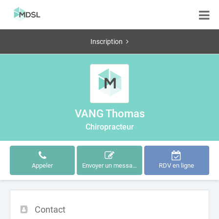
Inscription
VANG Thomas
Chiropracteur
Appeler
Envoyer un message
RDV en ligne
Contact