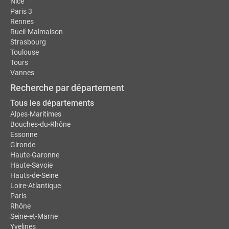
Nice
Paris 3
Rennes
Rueil-Malmaison
Strasbourg
Toulouse
Tours
Vannes
Recherche par département
Tous les départements
Alpes-Maritimes
Bouches-du-Rhône
Essonne
Gironde
Haute-Garonne
Haute-Savoie
Hauts-de-Seine
Loire-Atlantique
Paris
Rhône
Seine-et-Marne
Yvelines