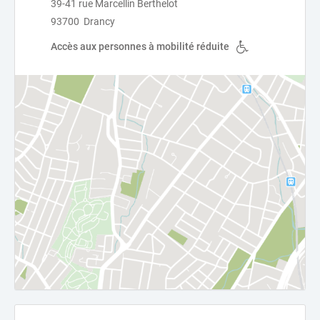
39-41 rue Marcellin Berthelot
93700 Drancy
Accès aux personnes à mobilité réduite