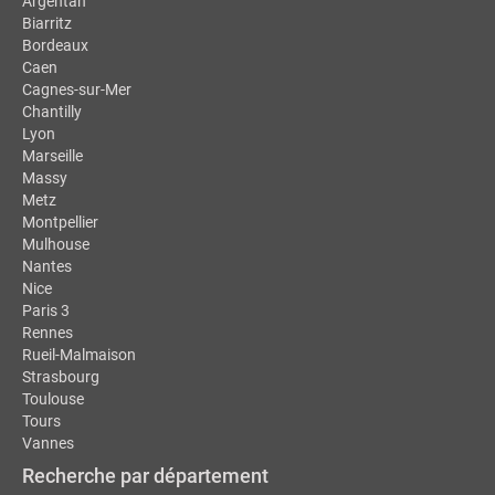
Argentan
Biarritz
Bordeaux
Caen
Cagnes-sur-Mer
Chantilly
Lyon
Marseille
Massy
Metz
Montpellier
Mulhouse
Nantes
Nice
Paris 3
Rennes
Rueil-Malmaison
Strasbourg
Toulouse
Tours
Vannes
Recherche par département