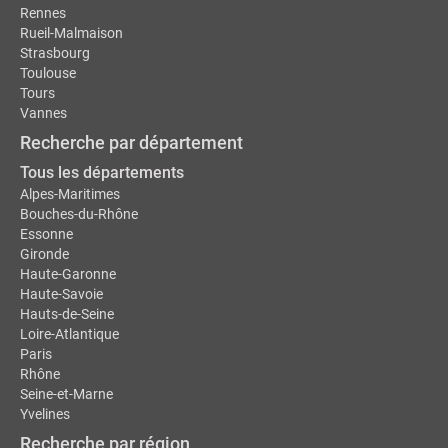
Rennes
Rueil-Malmaison
Strasbourg
Toulouse
Tours
Vannes
Recherche par département
Tous les départements
Alpes-Maritimes
Bouches-du-Rhône
Essonne
Gironde
Haute-Garonne
Haute-Savoie
Hauts-de-Seine
Loire-Atlantique
Paris
Rhône
Seine-et-Marne
Yvelines
Recherche par région