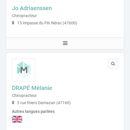
Jo Adriaenssen
Chiropracteur
15 Impasse du Pin Nérac (47600)
DRAPÉ Mélanie
Chiropracteur
3 rue thiers Damazan (47160)
Autres langues parlées