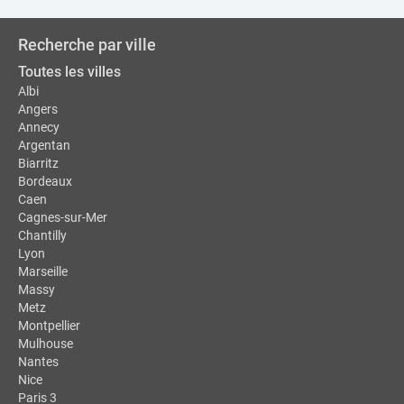
Recherche par ville
Toutes les villes
Albi
Angers
Annecy
Argentan
Biarritz
Bordeaux
Caen
Cagnes-sur-Mer
Chantilly
Lyon
Marseille
Massy
Metz
Montpellier
Mulhouse
Nantes
Nice
Paris 3