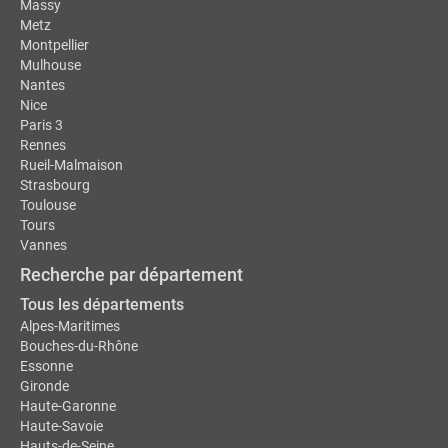
Massy
Metz
Montpellier
Mulhouse
Nantes
Nice
Paris 3
Rennes
Rueil-Malmaison
Strasbourg
Toulouse
Tours
Vannes
Recherche par département
Tous les départements
Alpes-Maritimes
Bouches-du-Rhône
Essonne
Gironde
Haute-Garonne
Haute-Savoie
Hauts-de-Seine