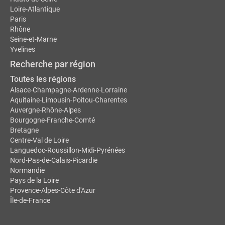
Loire-Atlantique
Paris
Rhône
Seine-et-Marne
Yvelines
Recherche par région
Toutes les régions
Alsace-Champagne-Ardenne-Lorraine
Aquitaine-Limousin-Poitou-Charentes
Auvergne-Rhône-Alpes
Bourgogne-Franche-Comté
Bretagne
Centre-Val de Loire
Languedoc-Roussillon-Midi-Pyrénées
Nord-Pas-de-Calais-Picardie
Normandie
Pays de la Loire
Provence-Alpes-Côte d'Azur
Île-de-France