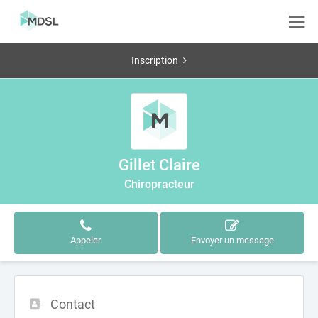
Inscription
Gillet Claire
Chiropracteur
Appeler
Envoyer un message
Contact