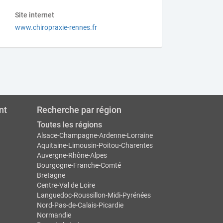
Site internet
www.chiropraxie-rennes.fr
nt
Recherche par région
Toutes les régions
Alsace-Champagne-Ardenne-Lorraine
Aquitaine-Limousin-Poitou-Charentes
Auvergne-Rhône-Alpes
Bourgogne-Franche-Comté
Bretagne
Centre-Val de Loire
Languedoc-Roussillon-Midi-Pyrénées
Nord-Pas-de-Calais-Picardie
Normandie