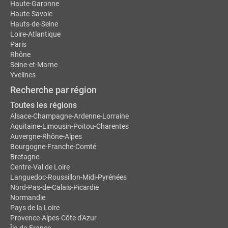
Haute-Garonne
Haute-Savoie
Hauts-de-Seine
Loire-Atlantique
Paris
Rhône
Seine-et-Marne
Yvelines
Recherche par région
Toutes les régions
Alsace-Champagne-Ardenne-Lorraine
Aquitaine-Limousin-Poitou-Charentes
Auvergne-Rhône-Alpes
Bourgogne-Franche-Comté
Bretagne
Centre-Val de Loire
Languedoc-Roussillon-Midi-Pyrénées
Nord-Pas-de-Calais-Picardie
Normandie
Pays de la Loire
Provence-Alpes-Côte d'Azur