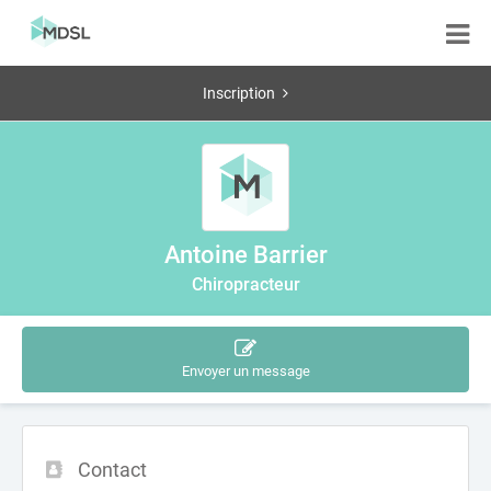
Inscription
Antoine Barrier
Chiropracteur
Envoyer un message
Contact