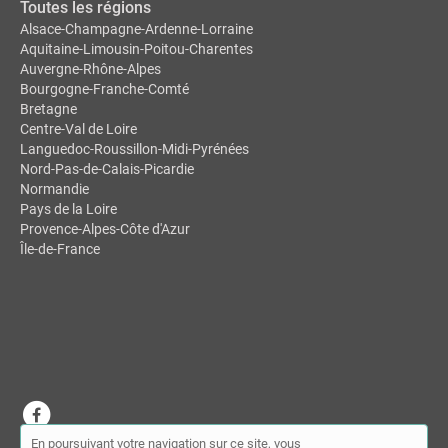
Toutes les régions
Alsace-Champagne-Ardenne-Lorraine
Aquitaine-Limousin-Poitou-Charentes
Auvergne-Rhône-Alpes
Bourgogne-Franche-Comté
Bretagne
Centre-Val de Loire
Languedoc-Roussillon-Midi-Pyrénées
Nord-Pas-de-Calais-Picardie
Normandie
Pays de la Loire
Provence-Alpes-Côte d'Azur
Île-de-France
En poursuivant votre navigation sur ce site, vous