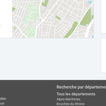
Recherche par départeme
Tous les départements
llier
Alpes-Maritimes
use
Bouches-du-Rhône