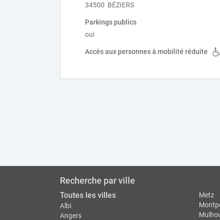
34500 BÉZIERS
Parkings publics
oui
Accès aux personnes à mobilité réduite
Recherche par ville
Toutes les villes
Metz
Montpe
Albi
Mulho
Angers