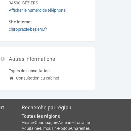
34500 BÉZIERS
Afficher le numéro de téléphone
Site internet
chiropraxie-beziers.fr
Autres informations
Types de consultation
Consultation au cabinet
nt
Recherche par région
Toutes les régions
Alsace-Champagne-Ardenne-Lorraine
Aquitaine-Limousin-Poitou-Charentes