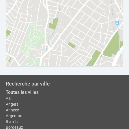
Recherche par ville
Toutes les villes
Albi
Angers
Annecy
Argentan
Biarritz
Bordeaux