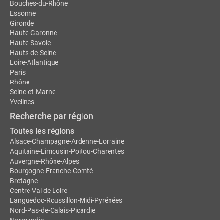
Bouches-du-Rhône
Essonne
Gironde
Haute-Garonne
Haute-Savoie
Hauts-de-Seine
Loire-Atlantique
Paris
Rhône
Seine-et-Marne
Yvelines
Recherche par région
Toutes les régions
Alsace-Champagne-Ardenne-Lorraine
Aquitaine-Limousin-Poitou-Charentes
Auvergne-Rhône-Alpes
Bourgogne-Franche-Comté
Bretagne
Centre-Val de Loire
Languedoc-Roussillon-Midi-Pyrénées
Nord-Pas-de-Calais-Picardie