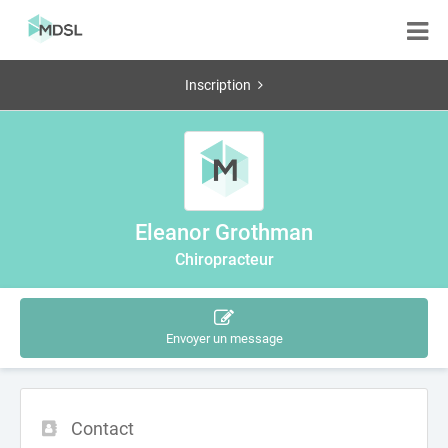
Inscription
Eleanor Grothman
Chiropracteur
Envoyer un message
Contact