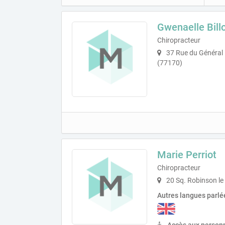
Gwenaelle Bill
Chiropracteur
37 Rue du Général 
(77170)
Marie Perriot
Chiropracteur
20 Sq. Robinson le
Autres langues parlé
Accès aux personn