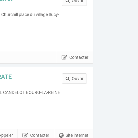
Ouvrir
hurchill place du village Sucy-
Contacter
RATE
Ouvrir
L CANDELOT BOURG-LA-REINE
Appeler
Contacter
Site internet