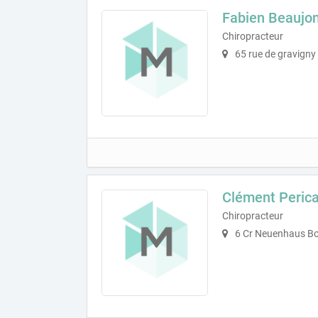
Fabien Beaujo
Chiropracteur
65 rue de gravigny
Clément Perica
Chiropracteur
6 Cr Neuenhaus Bo