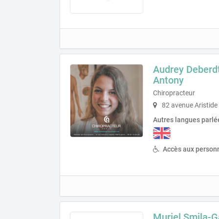
Audrey Deberdt
Antony
Chiropracteur
82 avenue Aristide
Autres langues parlé
Accès aux personn
Muriel Smila-G