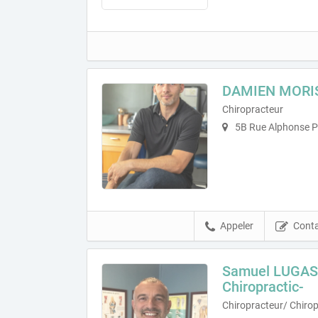
DAMIEN MORI
Chiropracteur
5B Rue Alphonse Pé
Appeler
Conta
Samuel LUGASS
Chiropractic-
Chiropracteur/ Chirop