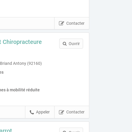
Contacter
 Chiropracteure
Ouvrir
 Briand Antony (92160)
es
es à mobilité réduite
Appeler
Contacter
arrot