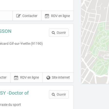
Contacter
RDV en ligne
SSON
Ouvrir
card Gif-sur-Yvette (91190)
cter
RDV en ligne
Site internet
Y -Doctor of
Ouvrir
raxie du sport