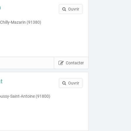
n
Ouvrir
 Chilly-Mazarin (91380)
Contacter
t
Ouvrir
ussy-Saint-Antoine (91800)