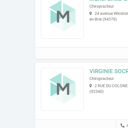
Chiropracteur
24 avenue Winston C
en-Brie (94370)
VIRGINIE SOC
Chiropracteur
2 RUE DU COLONE
(92340)