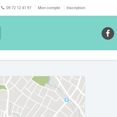
09 72 12 41 97
Mon compte
Inscription