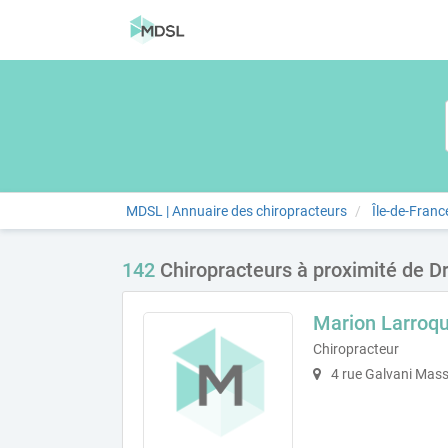
MDSL | Annuaire des chiropracteurs
Île-de-Franc
142
Chiropracteurs à proximité de Dr
Marion Larroq
Chiropracteur
4 rue Galvani Mas