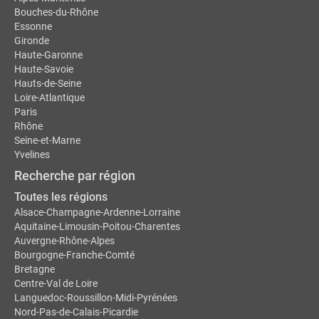
Bouches-du-Rhône
Essonne
Gironde
Haute-Garonne
Haute-Savoie
Hauts-de-Seine
Loire-Atlantique
Paris
Rhône
Seine-et-Marne
Yvelines
Recherche par région
Toutes les régions
Alsace-Champagne-Ardenne-Lorraine
Aquitaine-Limousin-Poitou-Charentes
Auvergne-Rhône-Alpes
Bourgogne-Franche-Comté
Bretagne
Centre-Val de Loire
Languedoc-Roussillon-Midi-Pyrénées
Nord-Pas-de-Calais-Picardie