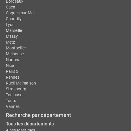
Bordeaux
Caen
Cagnes-sur-Mer
Chantilly
Lyon
Marseille
Massy
Metz
Montpellier
Mulhouse
Nantes
Nice
Paris 3
Rennes
Rueil-Malmaison
Strasbourg
Toulouse
Tours
Vannes
Recherche par département
Tous les départements
Alpes-Maritimes