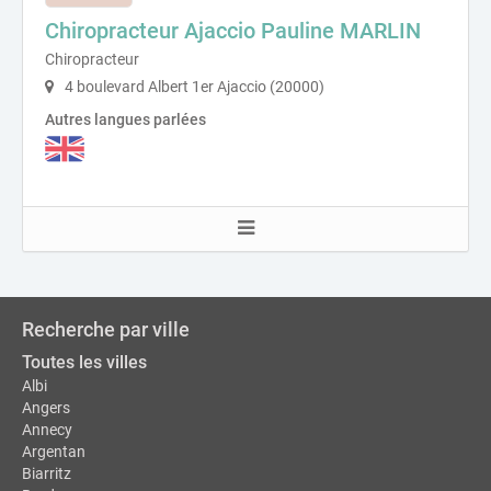
Chiropracteur Ajaccio Pauline MARLIN
Chiropracteur
4 boulevard Albert 1er Ajaccio (20000)
Autres langues parlées
Recherche par ville
Toutes les villes
Albi
Angers
Annecy
Argentan
Biarritz