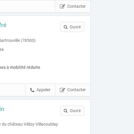
Contacter
fré
Ouvrir
artrouville (78500)
es
es à mobilité réduite
Appeler
Contacter
in
Ouvrir
 du château Vélizy-Villacoublay