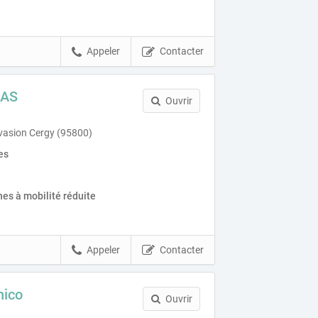
Appeler
Contacter
UAS
Ouvrir
évasion Cergy (95800)
es
es à mobilité réduite
Appeler
Contacter
nico
Ouvrir