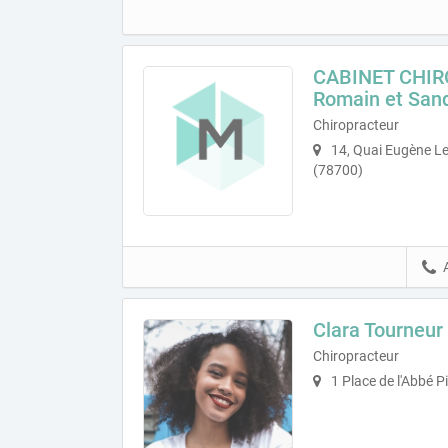
CABINET CHIR
Romain et San
Chiropracteur
14, Quai Eugène Le
(78700)
Clara Tourneur
Chiropracteur
1 Place de l'Abbé P