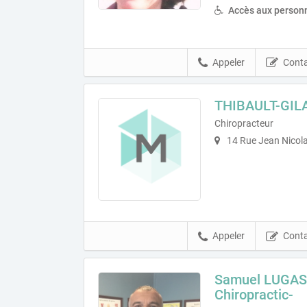
Accès aux personn
Appeler
Conta
THIBAULT-GIL
Chiropracteur
14 Rue Jean Nicola
Appeler
Conta
Samuel LUGASS
Chiropractic-