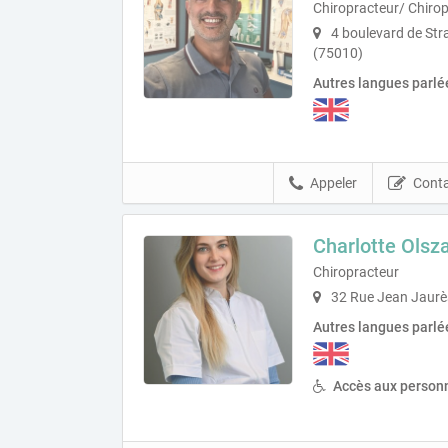
Chiropracteur/ Chirop
4 boulevard de Str
(75010)
Autres langues parlé
Appeler
Conta
Charlotte Olsz
Chiropracteur
32 Rue Jean Jaurès
Autres langues parlé
Accès aux personn