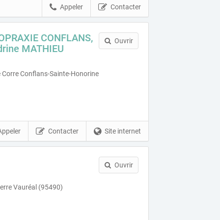
Appeler
Contacter
OPRAXIE CONFLANS,
Ouvrir
drine MATHIEU
 Corre Conflans-Sainte-Honorine
Appeler
Contacter
Site internet
Ouvrir
ierre Vauréal (95490)