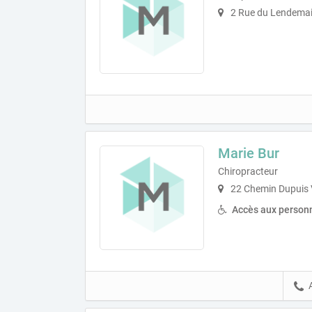
2 Rue du Lendemai
Marie Bur
Chiropracteur
22 Chemin Dupuis 
Accès aux personn