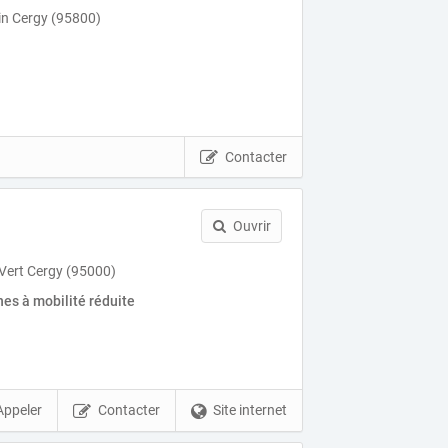
n Cergy (95800)
Contacter
Ouvrir
Vert Cergy (95000)
es à mobilité réduite
Appeler
Contacter
Site internet