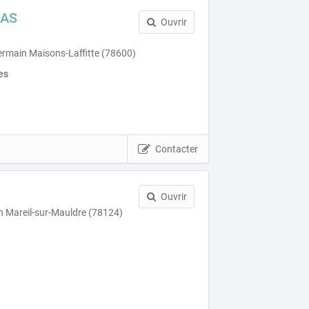
UAS
Ouvrir
ermain Maisons-Laffitte (78600)
es
Contacter
Ouvrir
in Mareil-sur-Mauldre (78124)