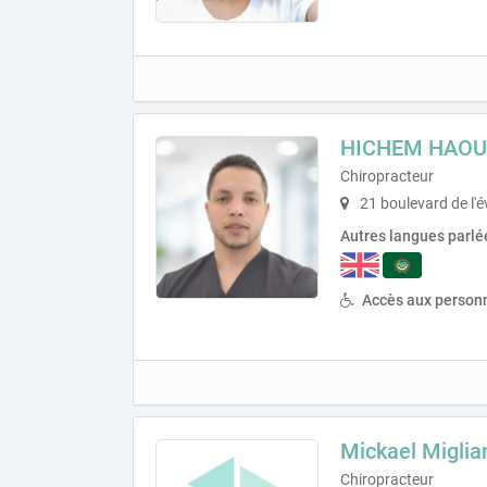
HICHEM HAO
Chiropracteur
21 boulevard de l'
Autres langues parlé
Accès aux personn
Mickael Miglia
Chiropracteur