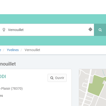
e
Yvelines
Vernouillet
nouillet
ODI
Ouvrir
 Plaisir (78370)
es