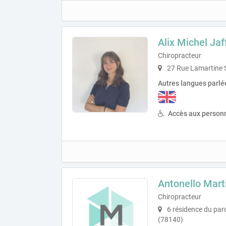
Alix Michel Jaf
Chiropracteur
27 Rue Lamartine S
Autres langues parlé
Accès aux personn
Antonello Mart
Chiropracteur
6 résidence du parc
(78140)