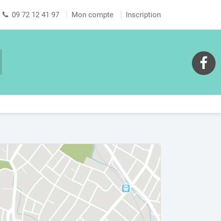
09 72 12 41 97
Mon compte
Inscription