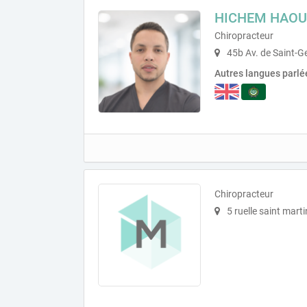
HICHEM HAO
Chiropracteur
45b Av. de Saint-G
Autres langues parlé
Chiropracteur
5 ruelle saint mart