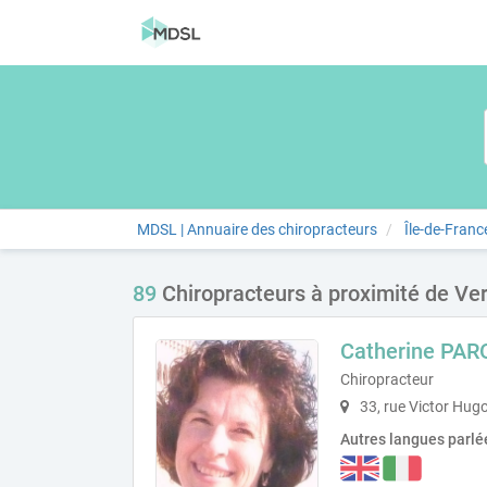
MDSL | Annuaire des chiropracteurs
Île-de-Franc
89
Chiropracteurs à proximité de Ver
Catherine PAR
Chiropracteur
33, rue Victor Hugo
Autres langues parlé