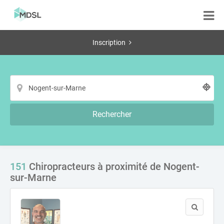
Inscription
Rechercher
151
Chiropracteurs à proximité de Nogent-
sur-Marne