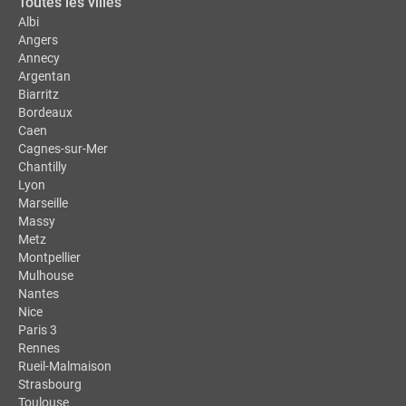
Toutes les villes
Albi
Angers
Annecy
Argentan
Biarritz
Bordeaux
Caen
Cagnes-sur-Mer
Chantilly
Lyon
Marseille
Massy
Metz
Montpellier
Mulhouse
Nantes
Nice
Paris 3
Rennes
Rueil-Malmaison
Strasbourg
Toulouse