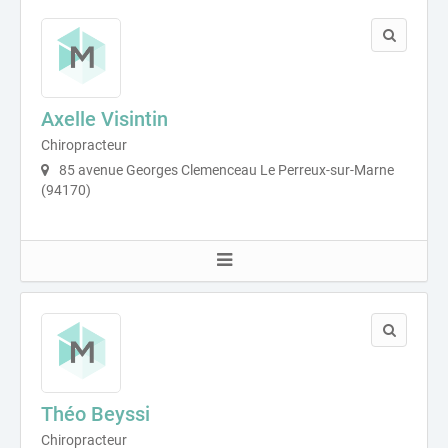
Axelle Visintin
Chiropracteur
85 avenue Georges Clemenceau Le Perreux-sur-Marne
(94170)
Théo Beyssi
Chiropracteur