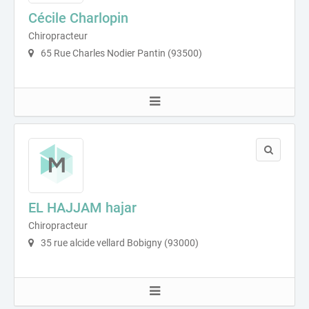
Cécile Charlopin
Chiropracteur
65 Rue Charles Nodier Pantin (93500)
EL HAJJAM hajar
Chiropracteur
35 rue alcide vellard Bobigny (93000)