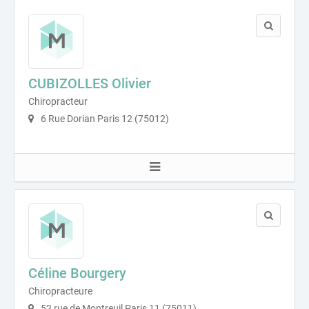
CUBIZOLLES Olivier
Chiropracteur
6 Rue Dorian Paris 12 (75012)
Céline Bourgery
Chiropracteure
52 rue de Montreuil Paris 11 (75011)