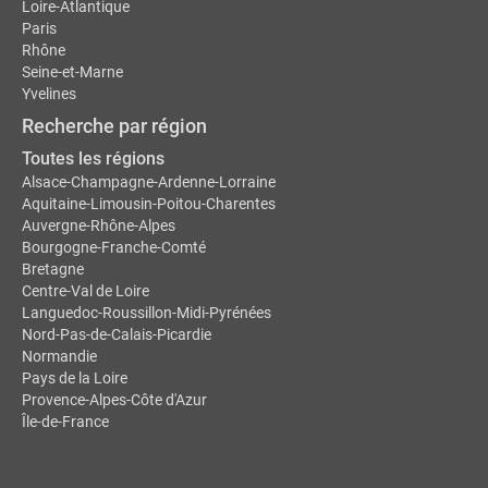
Loire-Atlantique
Paris
Rhône
Seine-et-Marne
Yvelines
Recherche par région
Toutes les régions
Alsace-Champagne-Ardenne-Lorraine
Aquitaine-Limousin-Poitou-Charentes
Auvergne-Rhône-Alpes
Bourgogne-Franche-Comté
Bretagne
Centre-Val de Loire
Languedoc-Roussillon-Midi-Pyrénées
Nord-Pas-de-Calais-Picardie
Normandie
Pays de la Loire
Provence-Alpes-Côte d'Azur
Île-de-France