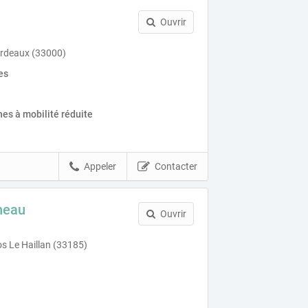
Ouvrir
ordeaux (33000)
es
es à mobilité réduite
Appeler
Contacter
neau
Ouvrir
os Le Haillan (33185)