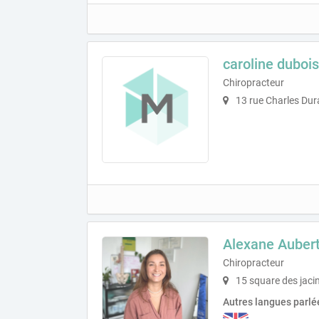
caroline dubois
Chiropracteur
13 rue Charles Du
Alexane Auber
Chiropracteur
15 square des jaci
Autres langues parlé