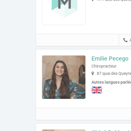
Emilie Pecego
Chiropracteur
87 quai des Queyr
Autres langues parlé