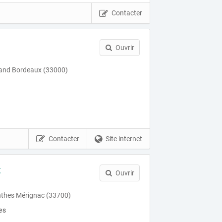
Contacter
Ouvrir
rand Bordeaux (33000)
Contacter
Site internet
t
Ouvrir
nthes Mérignac (33700)
es