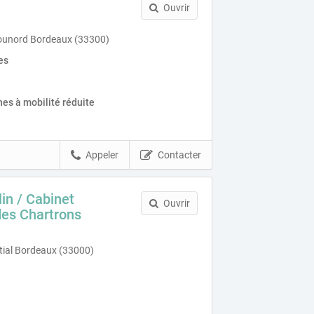
Ouvrir
ounord Bordeaux (33300)
es
es à mobilité réduite
Appeler
Contacter
in / Cabinet
Ouvrir
des Chartrons
tial Bordeaux (33000)