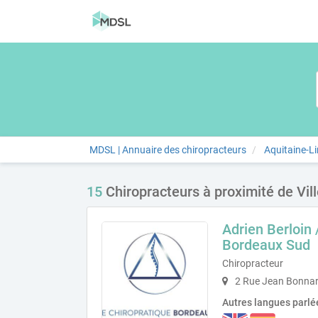
MDSL | Annuaire des chiropracteurs
Aquitaine-L
15
Chiropracteurs à proximité de Vil
Adrien Berloin 
Bordeaux Sud
Chiropracteur
2 Rue Jean Bonnard
Autres langues parlé