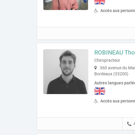
Accès aux personn
ROBINEAU Th
Chiropracteur
360 avenue du Maré
Bordeaux (33200)
Autres langues parlé
Accès aux personn