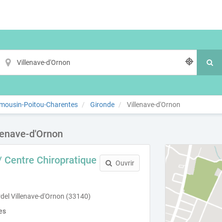
imousin-Poitou-Charentes
Gironde
Villenave-d'Ornon
lenave-d'Ornon
/ Centre Chiropratique
Ouvrir
el Villenave-d'Ornon (33140)
es