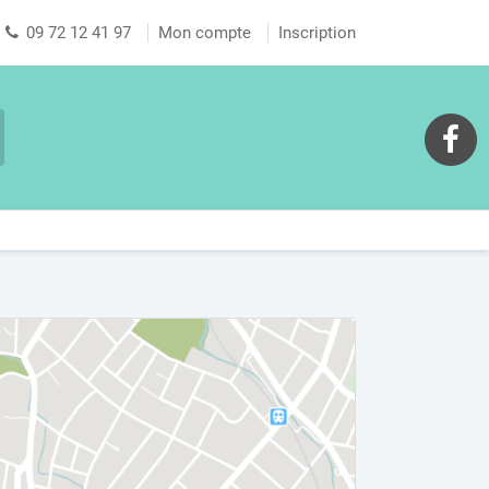
09 72 12 41 97
Mon compte
Inscription