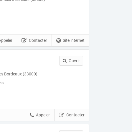
Appeler
Contacter
Site internet
Ouvrir
ies Bordeaux (33000)
es
Appeler
Contacter