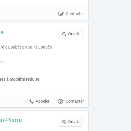
Contacter
ne
Ouvrir
Pôle Loubèsien Saint-Loubès
es
es à mobilité réduite
Appeler
Contacter
n-Pierre
Ouvrir