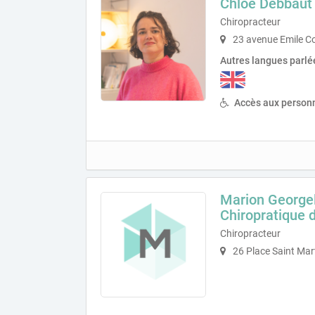
Chloé Debbaut
Chiropracteur
23 avenue Emile C
Autres langues parlé
Accès aux personn
Marion Georgel
Chiropratique 
Chiropracteur
26 Place Saint Mar