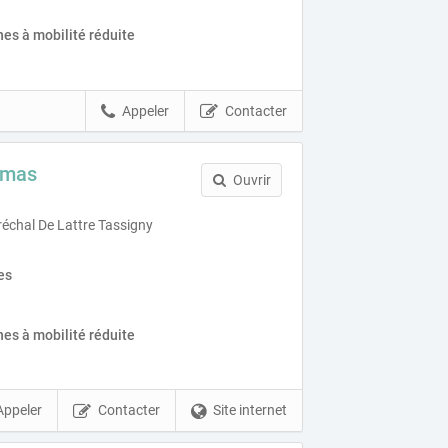
es à mobilité réduite
Appeler
Contacter
omas
Ouvrir
chal De Lattre Tassigny
es
es à mobilité réduite
Appeler
Contacter
Site internet