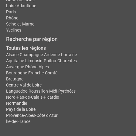
Loire-Atlantique
Paris
Rhône
Seine-et-Marne
Yvelines
Recherche par région
Toutes les régions
Alsace-Champagne-Ardenne-Lorraine
Aquitaine-Limousin-Poitou-Charentes
Auvergne-Rhône-Alpes
Bourgogne-Franche-Comté
Bretagne
Centre-Val de Loire
Languedoc-Roussillon-Midi-Pyrénées
Nord-Pas-de-Calais-Picardie
Normandie
Pays de la Loire
Provence-Alpes-Côte d'Azur
Île-de-France