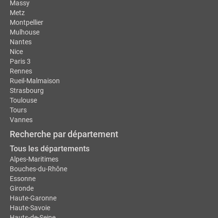
Massy
Metz
Montpellier
Mulhouse
Nantes
Nice
Paris 3
Rennes
Rueil-Malmaison
Strasbourg
Toulouse
Tours
Vannes
Recherche par département
Tous les départements
Alpes-Maritimes
Bouches-du-Rhône
Essonne
Gironde
Haute-Garonne
Haute-Savoie
Hauts-de-Seine