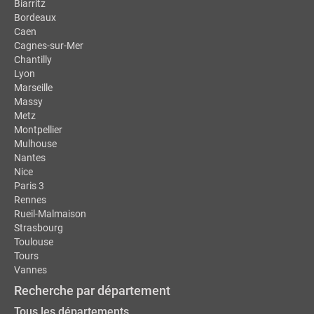
Biarritz
Bordeaux
Caen
Cagnes-sur-Mer
Chantilly
Lyon
Marseille
Massy
Metz
Montpellier
Mulhouse
Nantes
Nice
Paris 3
Rennes
Rueil-Malmaison
Strasbourg
Toulouse
Tours
Vannes
Recherche par département
Tous les départements