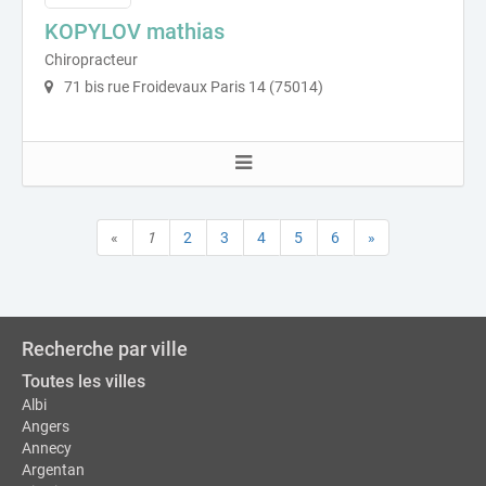
KOPYLOV mathias
Chiropracteur
71 bis rue Froidevaux Paris 14 (75014)
«
1
2
3
4
5
6
»
Recherche par ville
Toutes les villes
Albi
Angers
Annecy
Argentan