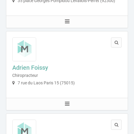
35 place Georges Pompidou Levallois-Perret (92300)
Adrien Foissy
Chiropracteur
7 rue du Laos Paris 15 (75015)