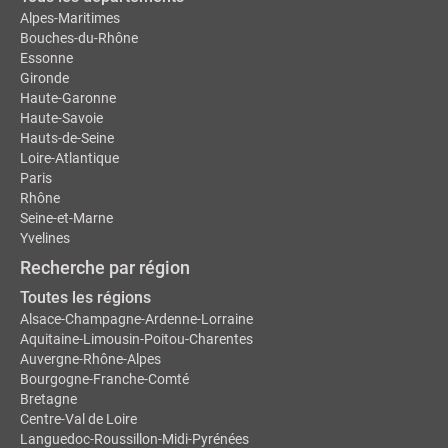
Alpes-Maritimes
Bouches-du-Rhône
Essonne
Gironde
Haute-Garonne
Haute-Savoie
Hauts-de-Seine
Loire-Atlantique
Paris
Rhône
Seine-et-Marne
Yvelines
Recherche par région
Toutes les régions
Alsace-Champagne-Ardenne-Lorraine
Aquitaine-Limousin-Poitou-Charentes
Auvergne-Rhône-Alpes
Bourgogne-Franche-Comté
Bretagne
Centre-Val de Loire
Languedoc-Roussillon-Midi-Pyrénées