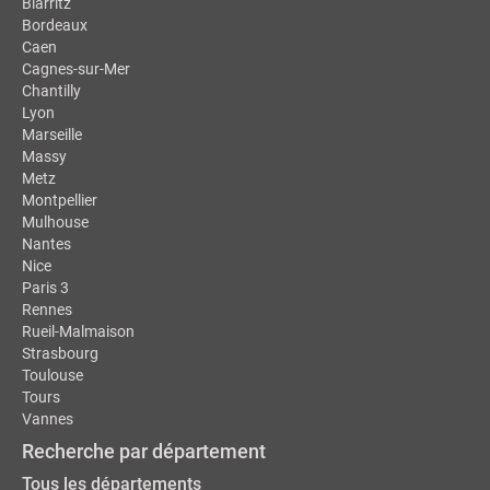
Biarritz
Bordeaux
Caen
Cagnes-sur-Mer
Chantilly
Lyon
Marseille
Massy
Metz
Montpellier
Mulhouse
Nantes
Nice
Paris 3
Rennes
Rueil-Malmaison
Strasbourg
Toulouse
Tours
Vannes
Recherche par département
Tous les départements