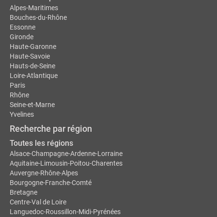
Alpes-Maritimes
Bouches-du-Rhône
Essonne
Gironde
Haute-Garonne
Haute-Savoie
Hauts-de-Seine
Loire-Atlantique
Paris
Rhône
Seine-et-Marne
Yvelines
Recherche par région
Toutes les régions
Alsace-Champagne-Ardenne-Lorraine
Aquitaine-Limousin-Poitou-Charentes
Auvergne-Rhône-Alpes
Bourgogne-Franche-Comté
Bretagne
Centre-Val de Loire
Languedoc-Roussillon-Midi-Pyrénées