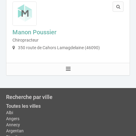
Manon Poussier
Chiropracteur
350 route de Cahors Lamagdelaine (46090)
Recherche par ville
Toutes les villes
Albi
Angers
Annecy
Argentan