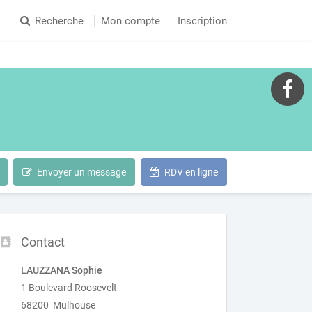
Recherche
Mon compte
Inscription
Envoyer un message
RDV en ligne
Contact
LAUZZANA Sophie
1 Boulevard Roosevelt
68200 Mulhouse