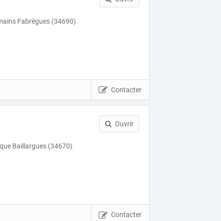
ains Fabrègues (34690)
Contacter
Ouvrir
ique Baillargues (34670)
Contacter