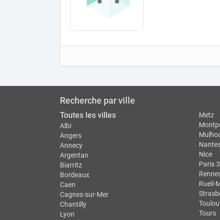
Recherche par ville
Toutes les villes
Metz
Montpe
Albi
Mulho
Angers
Nante
Annecy
Nice
Argentan
Paris 3
Biarritz
Renne
Bordeaux
Rueil-
Caen
Strasb
Cagnes-sur-Mer
Toulou
Chantilly
Tours
Lyon