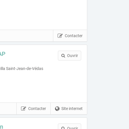
Contacter
AP
Ouvrir
illa Saint-Jean-de-Védas
Contacter
Site internet
on
Ouvrir