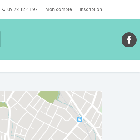
09 72 12 41 97
Mon compte
Inscription