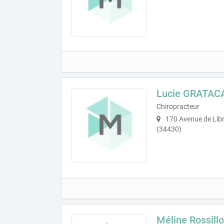
Lucie GRATAC
Chiropracteur
170 Avenue de Libr
(34430)
Méline Rossill