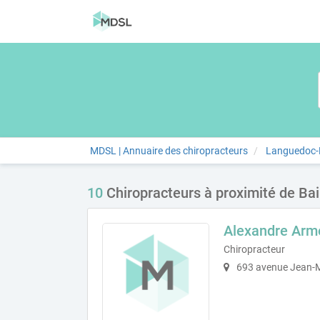
MDSL | Annuaire des chiropracteurs
Languedoc-R
10
Chiropracteurs à proximité de Bai
Alexandre Ar
Chiropracteur
693 avenue Jean-M