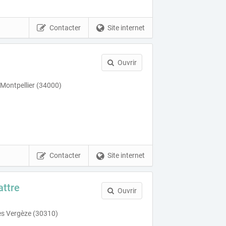
Contacter
Site internet
Ouvrir
 Montpellier (34000)
Contacter
Site internet
attre
Ouvrir
es Vergèze (30310)