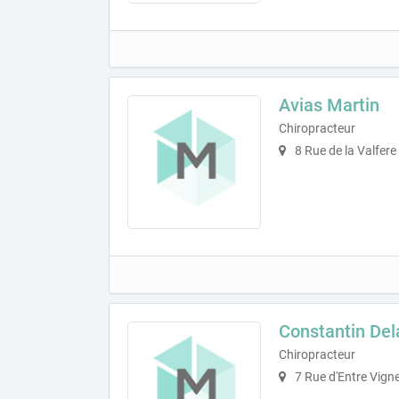
Avias Martin
Chiropracteur
8 Rue de la Valfere
Constantin Del
Chiropracteur
7 Rue d'Entre Vign