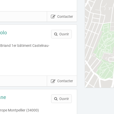
Contacter
olo
Ouvrir
 Briand 1er bâtiment Castelnau-
Contacter
ane
Ouvrir
urope Montpellier (34000)