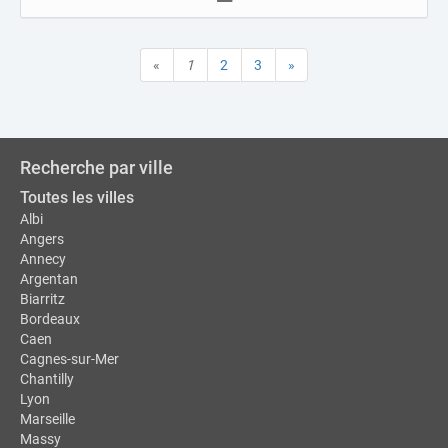
«
1
2
3
»
Recherche par ville
Toutes les villes
Albi
Angers
Annecy
Argentan
Biarritz
Bordeaux
Caen
Cagnes-sur-Mer
Chantilly
Lyon
Marseille
Massy