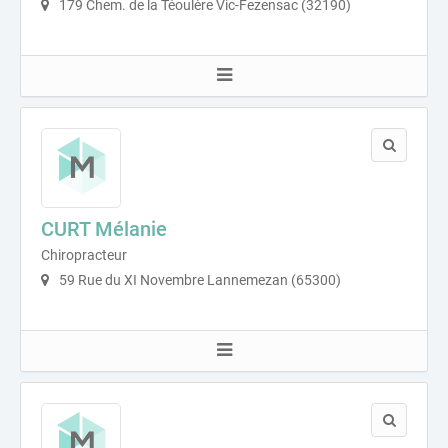
179 Chem. de la Téoulère Vic-Fezensac (32190)
CURT Mélanie
Chiropracteur
59 Rue du XI Novembre Lannemezan (65300)