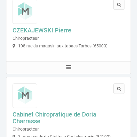
CZEKAJEWSKI Pierre
Chiropracteur
108 rue du magasin aux tabacs Tarbes (65000)
Cabinet Chiropratique de Doria
Charrasse
Chiropracteur
7 promenade du Château Castelsarrasin (82100)