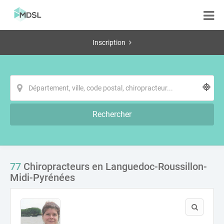
Inscription
Rechercher
77
Chiropracteurs en Languedoc-Roussillon-
Midi-Pyrénées