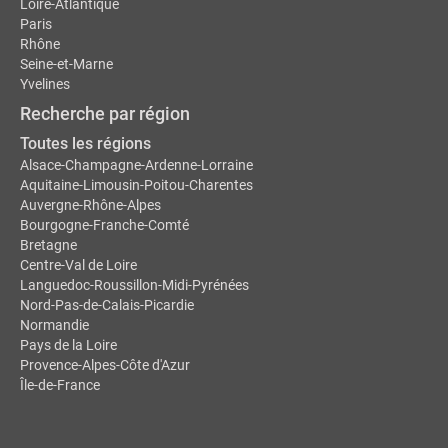
Loire-Atlantique
Paris
Rhône
Seine-et-Marne
Yvelines
Recherche par région
Toutes les régions
Alsace-Champagne-Ardenne-Lorraine
Aquitaine-Limousin-Poitou-Charentes
Auvergne-Rhône-Alpes
Bourgogne-Franche-Comté
Bretagne
Centre-Val de Loire
Languedoc-Roussillon-Midi-Pyrénées
Nord-Pas-de-Calais-Picardie
Normandie
Pays de la Loire
Provence-Alpes-Côte d'Azur
Île-de-France