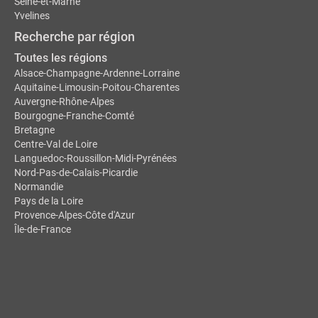
Seine-et-Marne
Yvelines
Recherche par région
Toutes les régions
Alsace-Champagne-Ardenne-Lorraine
Aquitaine-Limousin-Poitou-Charentes
Auvergne-Rhône-Alpes
Bourgogne-Franche-Comté
Bretagne
Centre-Val de Loire
Languedoc-Roussillon-Midi-Pyrénées
Nord-Pas-de-Calais-Picardie
Normandie
Pays de la Loire
Provence-Alpes-Côte d'Azur
Île-de-France