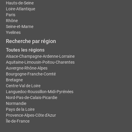
Hauts-de-Seine
Loire-Atlantique
Paris
Rhône
Seine-et-Marne
Yvelines
Recherche par région
Toutes les régions
Alsace-Champagne-Ardenne-Lorraine
Aquitaine-Limousin-Poitou-Charentes
Auvergne-Rhône-Alpes
Bourgogne-Franche-Comté
Bretagne
Centre-Val de Loire
Languedoc-Roussillon-Midi-Pyrénées
Nord-Pas-de-Calais-Picardie
Normandie
Pays de la Loire
Provence-Alpes-Côte d'Azur
Île-de-France