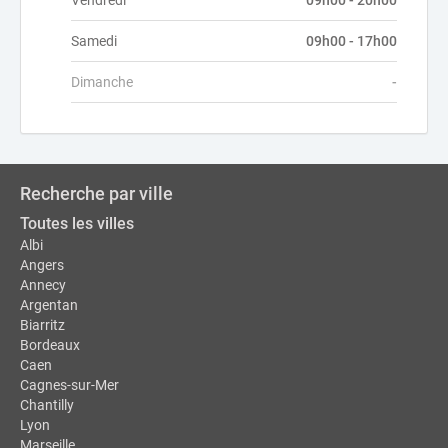
Vendredi
09h00 - 20h00
Samedi
09h00 - 17h00
Dimanche
-
Recherche par ville
Toutes les villes
Albi
Angers
Annecy
Argentan
Biarritz
Bordeaux
Caen
Cagnes-sur-Mer
Chantilly
Lyon
Marseille