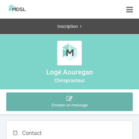
Inscription
Logé Aouregan
Chiropracteur
Envoyer un message
Contact