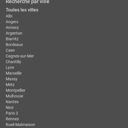
Recherche par ville
Toutes les villes
Albi
Angers
Annecy
Argentan
Biarritz
Bordeaux
Caen
Cagnes-sur-Mer
Chantilly
Lyon
Marseille
Massy
Metz
Montpellier
Mulhouse
Nantes
Nice
Paris 3
Rennes
Rueil-Malmaison