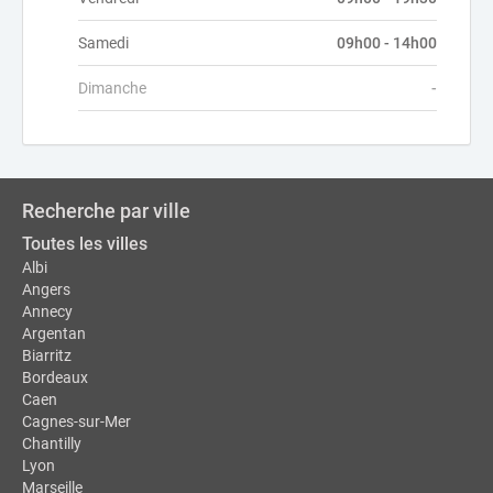
Samedi
09h00 - 14h00
Dimanche
-
Recherche par ville
Toutes les villes
Albi
Angers
Annecy
Argentan
Biarritz
Bordeaux
Caen
Cagnes-sur-Mer
Chantilly
Lyon
Marseille