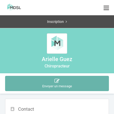
Inscription
Arielle Guez
Chiropracteur
Envoyer un message
Contact