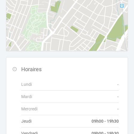
Horaires
Lundi
-
Mardi
-
Mercredi
-
Jeudi
09h00 - 19h30
Vendredi
09h00 - 19h30