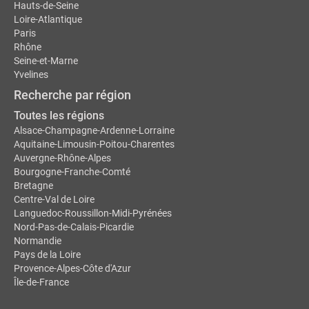
Hauts-de-Seine
Loire-Atlantique
Paris
Rhône
Seine-et-Marne
Yvelines
Recherche par région
Toutes les régions
Alsace-Champagne-Ardenne-Lorraine
Aquitaine-Limousin-Poitou-Charentes
Auvergne-Rhône-Alpes
Bourgogne-Franche-Comté
Bretagne
Centre-Val de Loire
Languedoc-Roussillon-Midi-Pyrénées
Nord-Pas-de-Calais-Picardie
Normandie
Pays de la Loire
Provence-Alpes-Côte d'Azur
Île-de-France