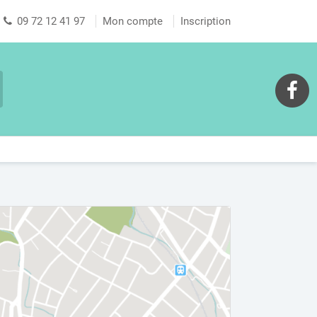
09 72 12 41 97
Mon compte
Inscription