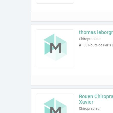
thomas leborg
Chiropracteur
63 Route de Paris 
Rouen Chiropr
Xavier
Chiropracteur