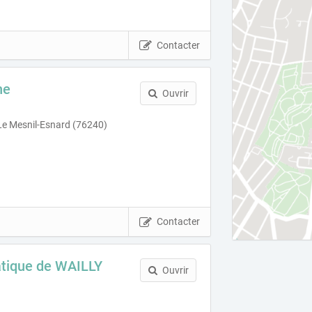
Contacter
ne
Ouvrir
Le Mesnil-Esnard (76240)
Contacter
atique de WAILLY
Ouvrir