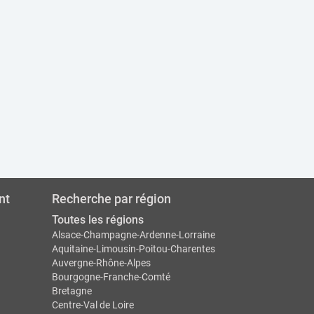
nt
Recherche par région
Toutes les régions
Alsace-Champagne-Ardenne-Lorraine
Aquitaine-Limousin-Poitou-Charentes
Auvergne-Rhône-Alpes
Bourgogne-Franche-Comté
Bretagne
Centre-Val de Loire