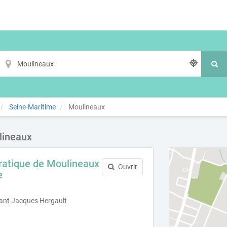
Seine-Maritime
Moulineaux
lineaux
ratique de Moulineaux
Ouvrir
e
ant Jacques Hergault