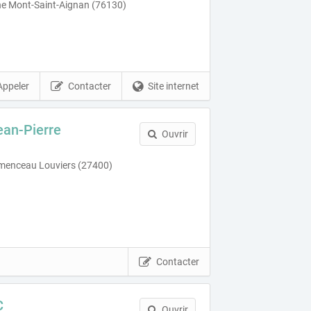
ne Mont-Saint-Aignan (76130)
Appeler
Contacter
Site internet
an-Pierre
Ouvrir
menceau Louviers (27400)
Contacter
C
Ouvrir