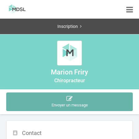
Inscription
Marion Friry
Chiropracteur
Envoyer un message
Contact