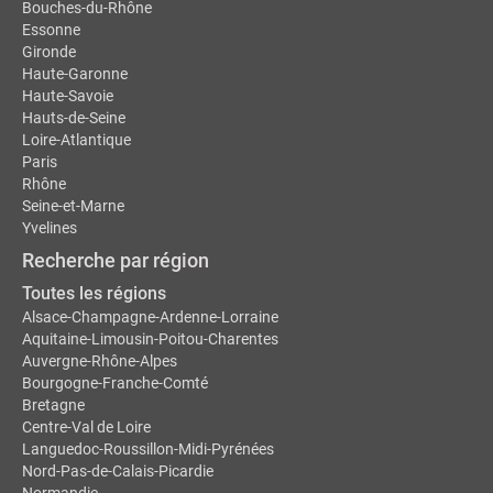
Bouches-du-Rhône
Essonne
Gironde
Haute-Garonne
Haute-Savoie
Hauts-de-Seine
Loire-Atlantique
Paris
Rhône
Seine-et-Marne
Yvelines
Recherche par région
Toutes les régions
Alsace-Champagne-Ardenne-Lorraine
Aquitaine-Limousin-Poitou-Charentes
Auvergne-Rhône-Alpes
Bourgogne-Franche-Comté
Bretagne
Centre-Val de Loire
Languedoc-Roussillon-Midi-Pyrénées
Nord-Pas-de-Calais-Picardie