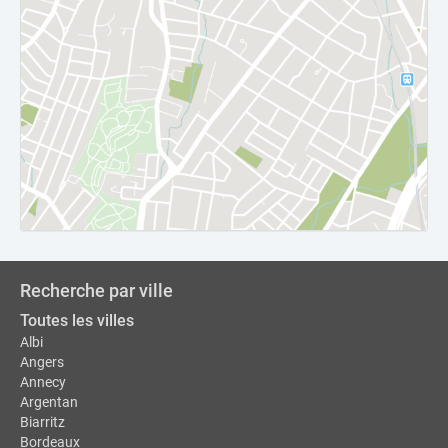
Recherche par ville
Toutes les villes
Albi
Angers
Annecy
Argentan
Biarritz
Bordeaux